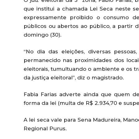
O juiz eleitoral da 3ª zona, Fábio Farias
que institui a chamada Lei Seca neste se
expressamente proibido o consumo de b
públicos ou abertos ao público, a partir 
domingo (30).
“No dia das eleições, diversas pessoas,
permanecido nas proximidades dos locai
eleitorais, tumultuando o ambiente e os t
da justiça eleitoral”, diz o magistrado.
Fabia Farias adverte ainda que quem d
forma da lei (multa de R$ 2.934,70 e suspe
A lei seca vale para Sena Madureira, Man
Regional Purus.