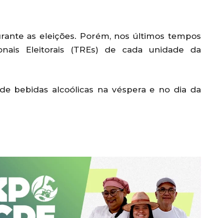
urante as eleições. Porém, nos últimos tempos
onais Eleitorais (TREs) de cada unidade da
e bebidas alcoólicas na véspera e no dia da