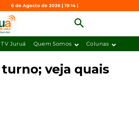
6 de Agosto de 2026 | 19:14 |
TV Juruá
Quem Somos
Colunas
 turno; veja quais