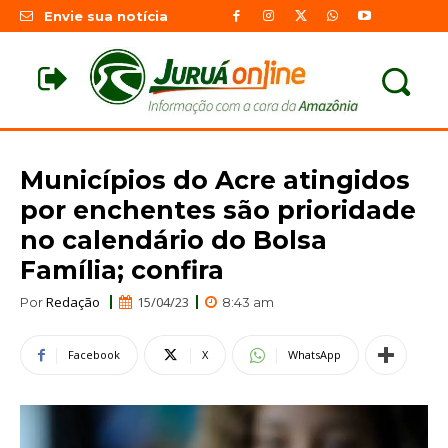
Envie sua notícia
Municípios do Acre atingidos
por enchentes são prioridade
no calendário do Bolsa
Família; confira
Redação
15/04/23
Por
8:43 am
Facebook
X
WhatsApp