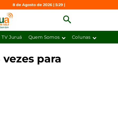
8 de Agosto de 2026 | 5:29 |
TV Juruá
Quem Somos
Colunas
3 vezes para