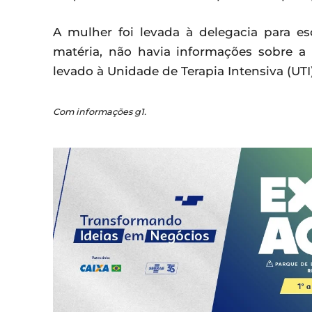
A mulher foi levada à delegacia para es
matéria, não havia informações sobre a
levado à Unidade de Terapia Intensiva (UTI
Com informações g1.