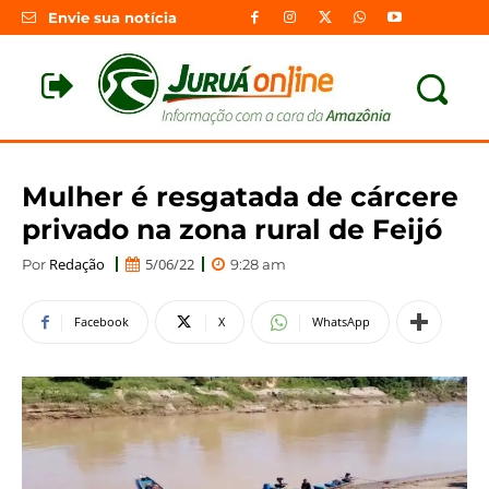
Envie sua notícia
Mulher é resgatada de cárcere
privado na zona rural de Feijó
Redação
5/06/22
Por
9:28 am
Facebook
X
WhatsApp