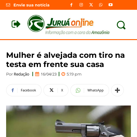
Envie sua notícia
Mulher é alvejada com tiro na
testa em frente sua casa
Redação
16/04/23
Por
5:19 pm
Facebook
X
WhatsApp