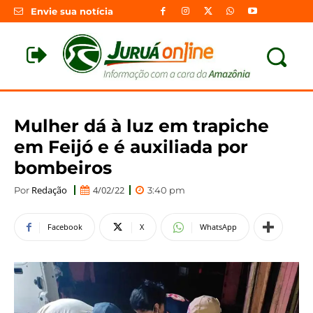
Envie sua notícia
Mulher dá à luz em trapiche
em Feijó e é auxiliada por
bombeiros
Redação
4/02/22
Por
3:40 pm
Facebook
X
WhatsApp