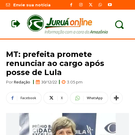
Envie sua notícia
MT: prefeita promete
renunciar ao cargo após
posse de Lula
Redação
30/12/22
Por
3:05 pm
Facebook
X
WhatsApp