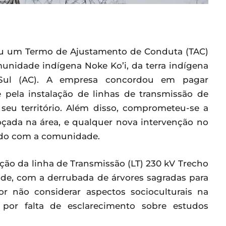
nou um Termo de Ajustamento de Conduta (TAC)
unidade indígena Noke Ko’i, da terra indígena
Sul (AC). A empresa concordou em pagar
pela instalação de linhas de transmissão de
seu território. Além disso, comprometeu-se a
roçada na área, e qualquer nova intervenção no
rdo com a comunidade.
ção da linha de Transmissão (LT) 230 kV Trecho
ade, com a derrubada de árvores sagradas para
or não considerar aspectos socioculturais na
or falta de esclarecimento sobre estudos