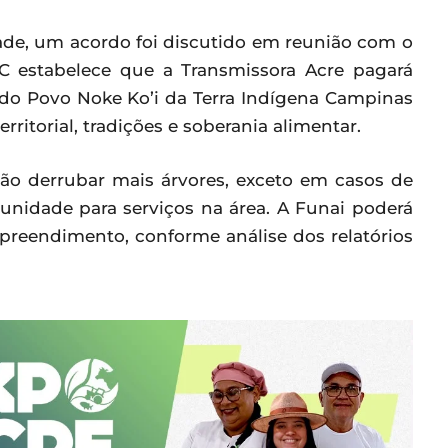
ade, um acordo foi discutido em reunião com o
C estabelece que a Transmissora Acre pagará
do Povo Noke Ko’i da Terra Indígena Campinas
ritorial, tradições e soberania alimentar.
 derrubar mais árvores, exceto em casos de
unidade para serviços na área. A Funai poderá
preendimento, conforme análise dos relatórios