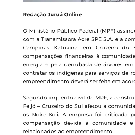
Redação Juruá Online
O Ministério Público Federal (MPF) assi
com a Transmissora Acre SPE S.A. e a com
Campinas Katukina, em Cruzeiro do 
compensações financeiras à comunidade 
energia e pela derrubada de árvores em 
contratar os indígenas para serviços de 
empreendimento deverá ser feita em aco
Segundo inquérito civil do MPF, a constru
Feijó – Cruzeiro do Sul afetou a comunid
os Noke Ko’i. A empresa foi criticada p
compensação devida à comunidade e p
relacionados ao empreendimento.