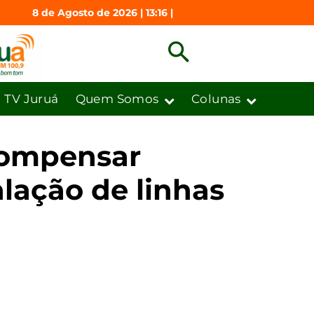
8 de Agosto de 2026 | 13:16 |
TV Juruá
Quem Somos
Colunas
compensar
lação de linhas