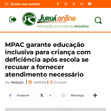
Envie sua notícia
MPAC garante educação
inclusiva para criança com
deficiência após escola se
recusar a fornecer
atendimento necessário
Redação
13/05/24
Por
5:43 pm
Facebook
X
WhatsApp