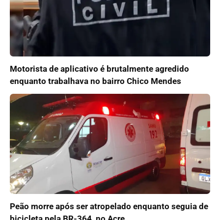
Motorista de aplicativo é brutalmente agredido
enquanto trabalhava no bairro Chico Mendes
Peão morre após ser atropelado enquanto seguia de
bicicleta pela BR-364, no Acre