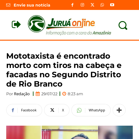
Envie sua notícia
Mototaxista é encontrado
morto com tiros na cabeça e
facadas no Segundo Distrito
de Rio Branco
Redação
29/07/22
Por
8:23 am
Facebook
X
WhatsApp