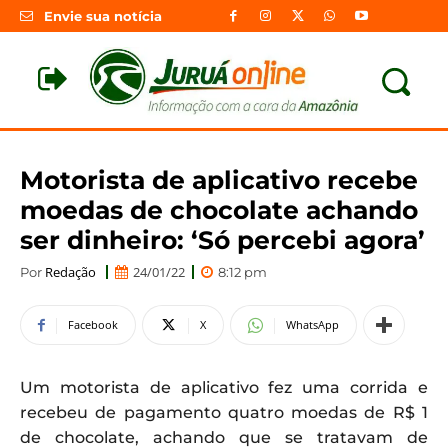
Envie sua notícia
Motorista de aplicativo recebe
moedas de chocolate achando
ser dinheiro: ‘Só percebi agora’
Redação
24/01/22
Por
8:12 pm
Facebook
X
WhatsApp
Um motorista de aplicativo fez uma corrida e
recebeu de pagamento quatro moedas de R$ 1
de chocolate, achando que se tratavam de