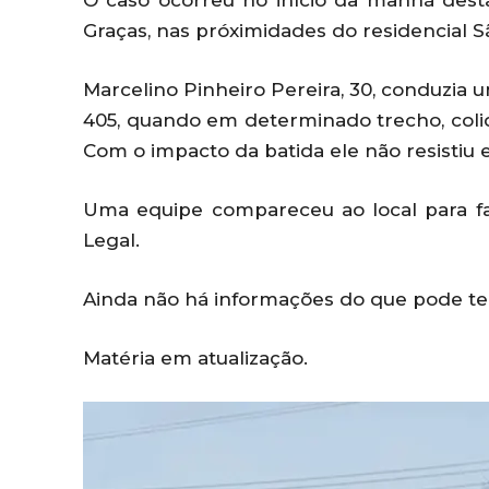
O caso ocorreu no início da manhã desta
Graças, nas próximidades do residencial S
Marcelino Pinheiro Pereira, 30, conduzia
405, quando em determinado trecho, colid
Com o impacto da batida ele não resistiu e 
Uma equipe compareceu ao local para fa
Legal.
Ainda não há informações do que pode te
Matéria em atualização.