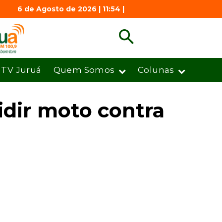
6 de Agosto de 2026 | 11:54 |
TV Juruá
Quem Somos
Colunas
dir moto contra