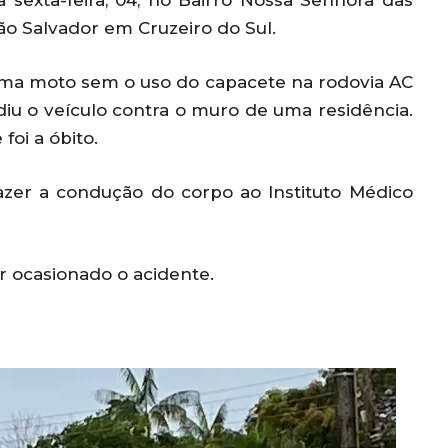
 sexta-feira, 04, no Bairro Nossa Senhora das
ão Salvador em Cruzeiro do Sul.
 uma moto sem o uso do capacete na rodovia AC
iu o veículo contra o muro de uma residência.
foi a óbito.
zer a condução do corpo ao Instituto Médico
r ocasionado o acidente.