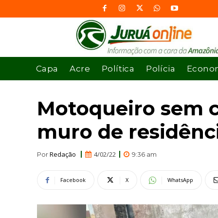
Capa
Acre
Política
Polícia
Econo
Motoqueiro sem c
muro de residênci
Redação
4/02/22
Por
9:36 am
Facebook
X
WhatsApp