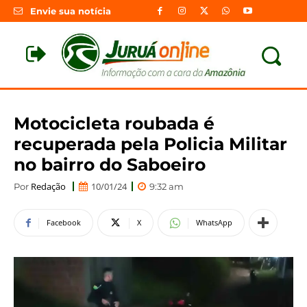
Envie sua notícia
Motocicleta roubada é
recuperada pela Policia Militar
no bairro do Saboeiro
Redação
10/01/24
Por
9:32 am
Facebook
X
WhatsApp