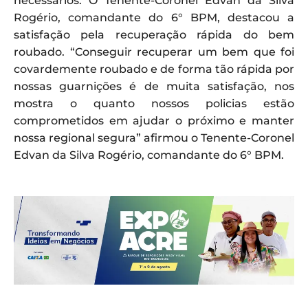
necessários. O Tenente-Coronel Edvan da Silva
Rogério, comandante do 6° BPM, destacou a
satisfação pela recuperação rápida do bem
roubado. “Conseguir recuperar um bem que foi
covardemente roubado e de forma tão rápida por
nossas guarnições é de muita satisfação, nos
mostra o quanto nossos policias estão
comprometidos em ajudar o próximo e manter
nossa regional segura” afirmou o Tenente-Coronel
Edvan da Silva Rogério, comandante do 6° BPM.