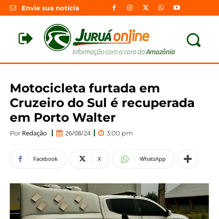
Envie sua notícia
Motocicleta furtada em
Cruzeiro do Sul é recuperada
em Porto Walter
Redação
26/08/24
Por
3:00 pm
Facebook
X
WhatsApp