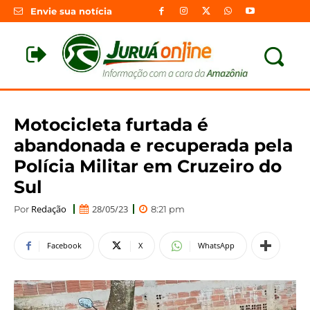
Envie sua notícia
Motocicleta furtada é
abandonada e recuperada pela
Polícia Militar em Cruzeiro do
Sul
Redação
28/05/23
Por
8:21 pm
Facebook
X
WhatsApp