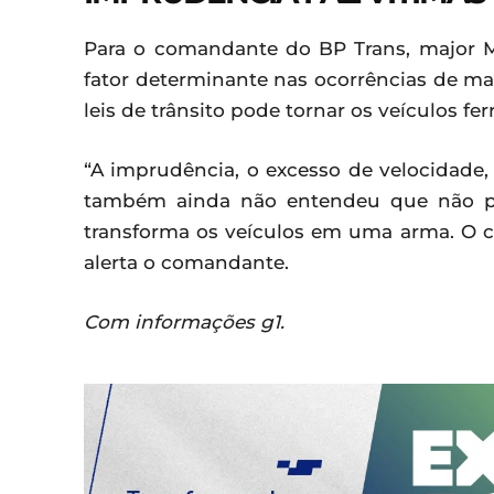
Para o comandante do BP Trans, major 
fator determinante nas ocorrências de mai
leis de trânsito pode tornar os veículos fe
“A imprudência, o excesso de velocidade
também ainda não entendeu que não pod
transforma os veículos em uma arma. O c
alerta o comandante.
Com informações g1.