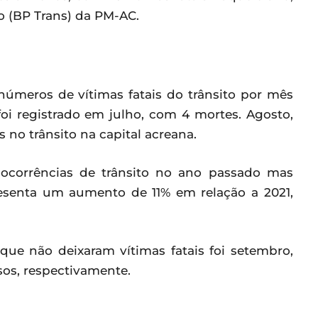
o (BP Trans) da PM-AC.
úmeros de vítimas fatais do trânsito por mês
oi registrado em julho, com 4 mortes. Agosto,
no trânsito na capital acreana.
 ocorrências de trânsito no ano passado mas
esenta um aumento de 11% em relação a 2021,
ue não deixaram vítimas fatais foi setembro,
sos, respectivamente.