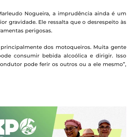
Marleudo Nogueira, a imprudência ainda é um
or gravidade. Ele ressalta que o desrespeito às
rramentas perigosas.
, principalmente dos motoqueiros. Muita gente
e consumir bebida alcoólica e dirigir. Isso
ondutor pode ferir os outros ou a ele mesmo”,