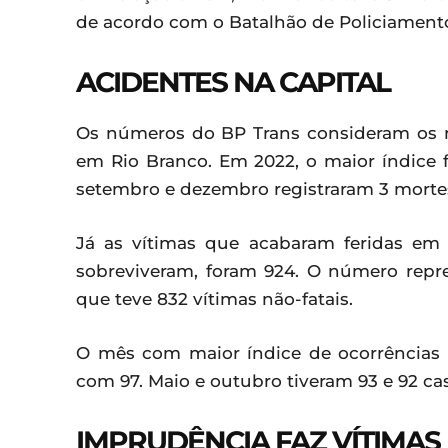
de acordo com o Batalhão de Policiament
ACIDENTES NA CAPITAL
Os números do BP Trans consideram os n
em Rio Branco. Em 2022, o maior índice f
setembro e dezembro registraram 3 mortes 
Já as vítimas que acabaram feridas em
sobreviveram, foram 924. O número repr
que teve 832 vítimas não-fatais.
O mês com maior índice de ocorrências q
com 97. Maio e outubro tiveram 93 e 92 ca
IMPRUDÊNCIA FAZ VÍTIMAS