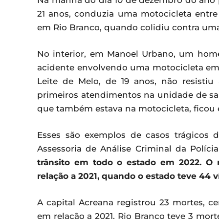
Na manhã do dia 10 de dezembro do ano 
21 anos, conduzia uma motocicleta entre
em Rio Branco, quando colidiu contra um
No interior, em Manoel Urbano, um hom
acidente envolvendo uma motocicleta em
Leite de Melo, de 19 anos, não resisti
primeiros atendimentos na unidade de saú
que também estava na motocicleta, ficou 
Esses são exemplos de casos trágicos 
Assessoria de Análise Criminal da Políci
trânsito em todo o estado em 2022. 
relação a 2021, quando o estado teve 44 ví
A capital Acreana registrou 23 mortes, c
em relação a 2021, Rio Branco teve 3 mort