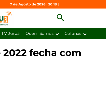
7 de Agosto de 2026 | 20:18 |
TV Juruá
Quem Somos
Colunas
e 2022 fecha com