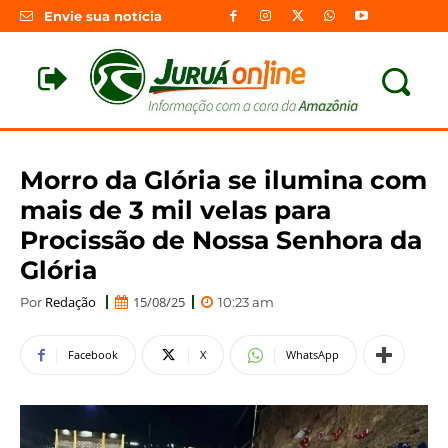
Envie sua notícia
Morro da Glória se ilumina com
mais de 3 mil velas para
Procissão de Nossa Senhora da
Glória
Redação
15/08/25
Por
10:23 am
Facebook
X
WhatsApp