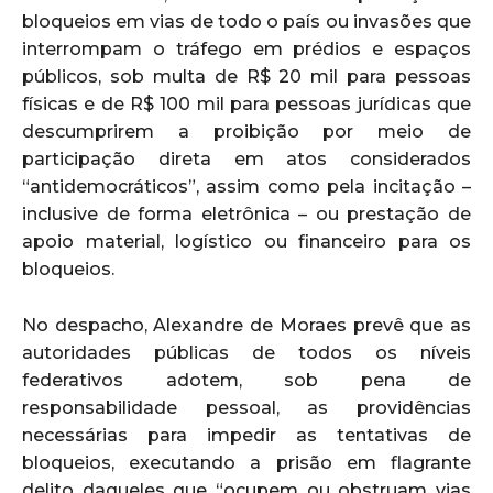
bloqueios em vias de todo o país ou invasões que
interrompam o tráfego em prédios e espaços
públicos, sob multa de R$ 20 mil para pessoas
físicas e de R$ 100 mil para pessoas jurídicas que
descumprirem a proibição por meio de
participação direta em atos considerados
“antidemocráticos”, assim como pela incitação –
inclusive de forma eletrônica – ou prestação de
apoio material, logístico ou financeiro para os
bloqueios.
No despacho, Alexandre de Moraes prevê que as
autoridades públicas de todos os níveis
federativos adotem, sob pena de
responsabilidade pessoal, as providências
necessárias para impedir as tentativas de
bloqueios, executando a prisão em flagrante
delito daqueles que “ocupem ou obstruam vias