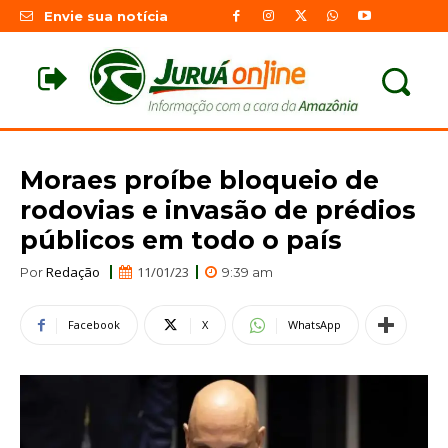
Envie sua notícia
Moraes proíbe bloqueio de
rodovias e invasão de prédios
públicos em todo o país
Redação
11/01/23
Por
9:39 am
Facebook
X
WhatsApp