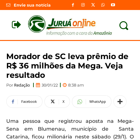
Envie sua notícia
Morador de SC leva prêmio de
R$ 36 milhões da Mega. Veja
resultado
Redação
30/01/22
Por
8:38 am
Facebook
X
WhatsApp
Uma pessoa que registrou aposta na Mega-
Sena em Blumenau, município de Santa
Catarina, ficou milionária neste sábado (29/1). O