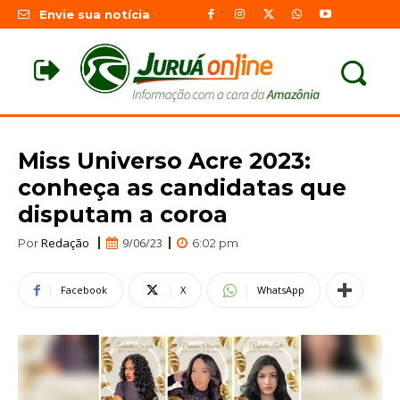
Envie sua notícia
Miss Universo Acre 2023:
conheça as candidatas que
disputam a coroa
Redação
9/06/23
Por
6:02 pm
Facebook
X
WhatsApp