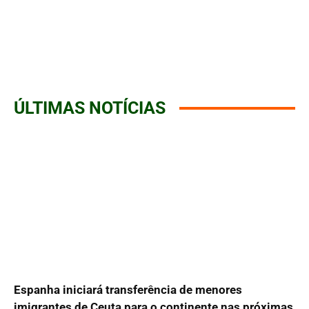
ÚLTIMAS NOTÍCIAS
Espanha iniciará transferência de menores
imigrantes de Ceuta para o continente nas próximas