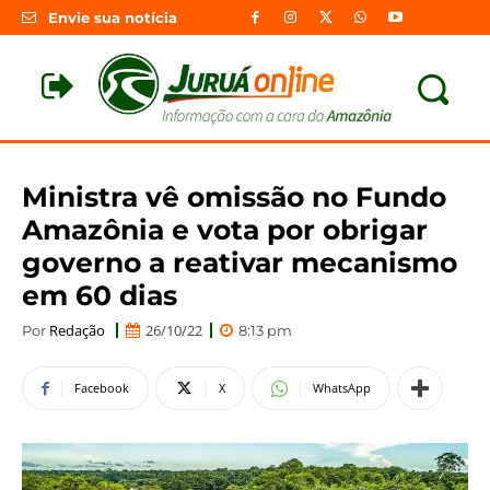
Envie sua notícia
Ministra vê omissão no Fundo
Amazônia e vota por obrigar
governo a reativar mecanismo
em 60 dias
Redação
26/10/22
Por
8:13 pm
Facebook
X
WhatsApp