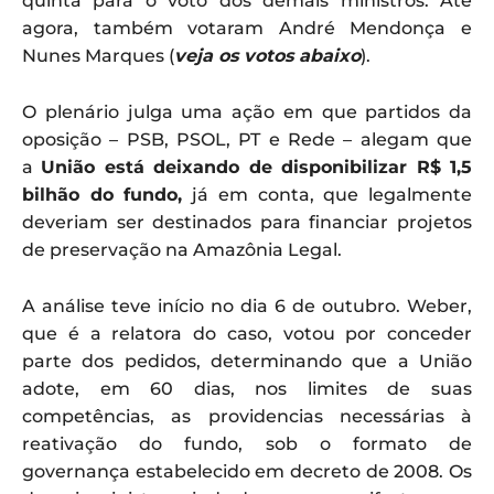
quinta para o voto dos demais ministros. Até
agora, também votaram André Mendonça e
Nunes Marques (
veja os votos abaixo
).
O plenário julga uma ação em que partidos da
oposição – PSB, PSOL, PT e Rede – alegam que
a
União está deixando de disponibilizar R$ 1,5
bilhão do fundo,
já em conta, que legalmente
deveriam ser destinados para financiar projetos
de preservação na Amazônia Legal.
A análise teve início no dia 6 de outubro. Weber,
que é a relatora do caso, votou por conceder
parte dos pedidos, determinando que a União
adote, em 60 dias, nos limites de suas
competências, as providencias necessárias à
reativação do fundo, sob o formato de
governança estabelecido em decreto de 2008. Os