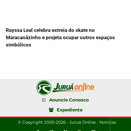
Rayssa Leal celebra estreia do skate no
Maracanãzinho e projeta ocupar outros espaços
simbólicos
Anuncie Conosco
Expediente
© Copyright 2000-2026 - Juruá Online - Notícias