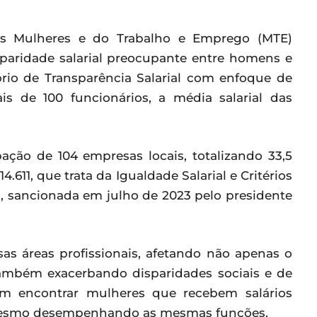
 das Mulheres e do Trabalho e Emprego (MTE)
paridade salarial preocupante entre homens e
rio de Transparência Salarial com enfoque de
 de 100 funcionários, a média salarial das
ação de 104 empresas locais, totalizando 33,5
4.611, que trata da Igualdade Salarial e Critérios
 sancionada em julho de 2023 pelo presidente
sas áreas profissionais, afetando não apenas o
ambém exacerbando disparidades sociais e de
m encontrar mulheres que recebem salários
mesmo desempenhando as mesmas funções.