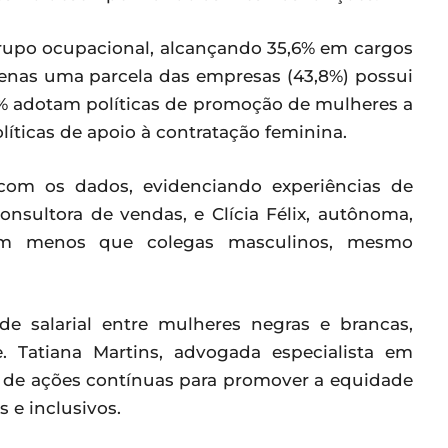
 grupo ocupacional, alcançando 35,6% em cargos
apenas uma parcela das empresas (43,8%) possui
,3% adotam políticas de promoção de mulheres a
líticas de apoio à contratação feminina.
 com os dados, evidenciando experiências de
consultora de vendas, e Clícia Félix, autônoma,
am menos que colegas masculinos, mesmo
de salarial entre mulheres negras e brancas,
e. Tatiana Martins, advogada especialista em
de de ações contínuas para promover a equidade
s e inclusivos.