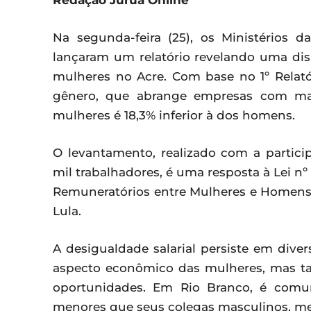
Redação Juruá Online
Na segunda-feira (25), os Ministérios
lançaram um relatório revelando uma dis
mulheres no Acre. Com base no 1º Relató
gênero, que abrange empresas com mais
mulheres é 18,3% inferior à dos homens.
O levantamento, realizado com a particip
mil trabalhadores, é uma resposta à Lei nº 1
Remuneratórios entre Mulheres e Homens,
Lula.
A desigualdade salarial persiste em diver
aspecto econômico das mulheres, mas t
oportunidades. Em Rio Branco, é comu
menores que seus colegas masculinos, 