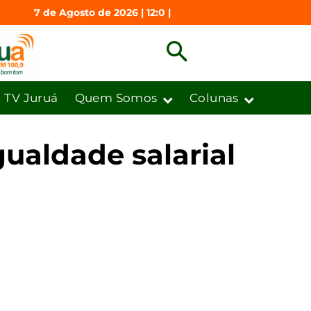
7 de Agosto de 2026 | 12:0 |
TV Juruá
Quem Somos
Colunas
ualdade salarial