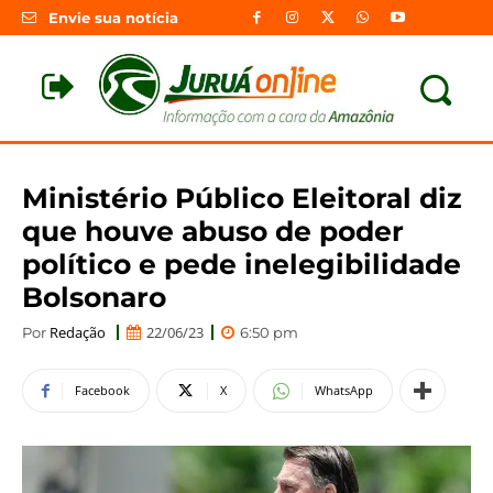
Envie sua notícia
Ministério Público Eleitoral diz
que houve abuso de poder
político e pede inelegibilidade
Bolsonaro
Redação
22/06/23
Por
6:50 pm
Facebook
X
WhatsApp