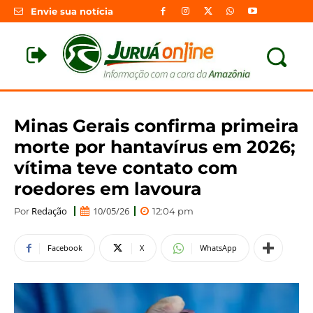
Envie sua notícia
Minas Gerais confirma primeira
morte por hantavírus em 2026;
vítima teve contato com
roedores em lavoura
Redação
10/05/26
Por
12:04 pm
Facebook
X
WhatsApp