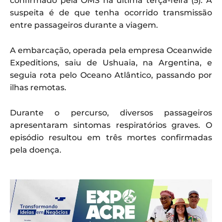
confirmado pela OMS na última terça-feira (5). A
suspeita é de que tenha ocorrido transmissão
entre passageiros durante a viagem.
A embarcação, operada pela empresa Oceanwide
Expeditions, saiu de Ushuaia, na Argentina, e
seguia rota pelo Oceano Atlântico, passando por
ilhas remotas.
Durante o percurso, diversos passageiros
apresentaram sintomas respiratórios graves. O
episódio resultou em três mortes confirmadas
pela doença.