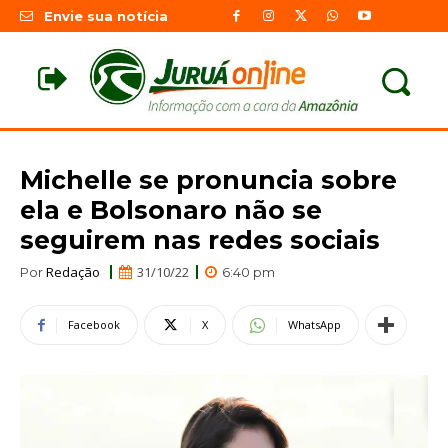
Envie sua notícia
Michelle se pronuncia sobre
ela e Bolsonaro não se
seguirem nas redes sociais
Redação
31/10/22
Por
6:40 pm
Facebook
X
WhatsApp