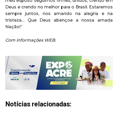
meu esposo seguimos firmes, unidos, crendo em
Deus e crendo no melhor para o Brasil. Estaremos
sempre juntos, nos amando na alegria e na
tristeza… Que Deus abençoe a nossa amada
Nação!”
Com informações WEB.
Notícias relacionadas: