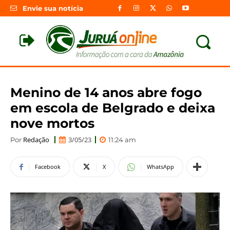
Envie sua notícia
Menino de 14 anos abre fogo
em escola de Belgrado e deixa
nove mortos
Redação
3/05/23
Por
11:24 am
Facebook
X
WhatsApp