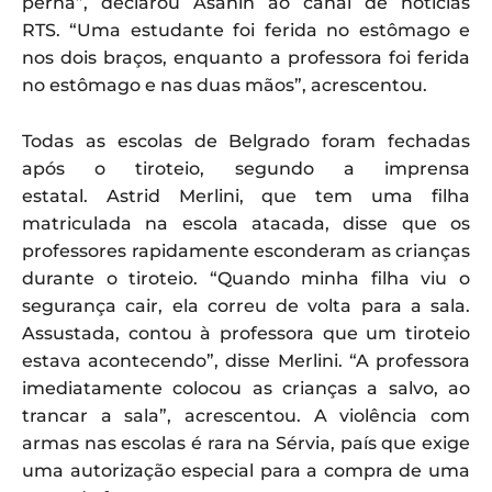
perna”, declarou Asanin ao canal de notícias
RTS. “Uma estudante foi ferida no estômago e
nos dois braços, enquanto a professora foi ferida
no estômago e nas duas mãos”, acrescentou.
Todas as escolas de Belgrado foram fechadas
após o tiroteio, segundo a imprensa
estatal. Astrid Merlini, que tem uma filha
matriculada na escola atacada, disse que os
professores rapidamente esconderam as crianças
durante o tiroteio. “Quando minha filha viu o
segurança cair, ela correu de volta para a sala.
Assustada, contou à professora que um tiroteio
estava acontecendo”, disse Merlini. “A professora
imediatamente colocou as crianças a salvo, ao
trancar a sala”, acrescentou. A violência com
armas nas escolas é rara na Sérvia, país que exige
uma autorização especial para a compra de uma