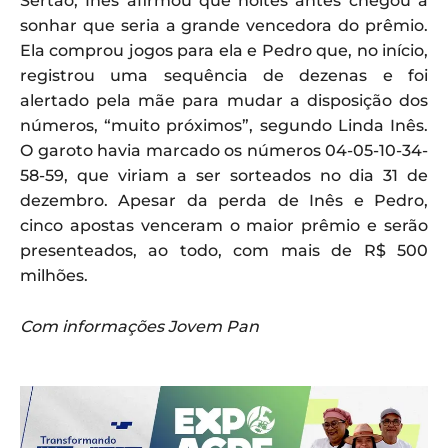
Sertão, Inês afirmou que noites antes chegou a
sonhar que seria a grande vencedora do prêmio.
Ela comprou jogos para ela e Pedro que, no início,
registrou uma sequência de dezenas e foi
alertado pela mãe para mudar a disposição dos
números, “muito próximos”, segundo Linda Inês.
O garoto havia marcado os números 04-05-10-34-
58-59, que viriam a ser sorteados no dia 31 de
dezembro. Apesar da perda de Inês e Pedro,
cinco apostas venceram o maior prêmio e serão
presenteados, ao todo, com mais de R$ 500
milhões.
Com informações Jovem Pan