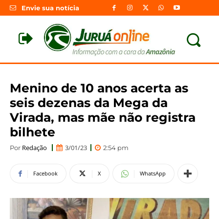
Envie sua notícia
Menino de 10 anos acerta as
seis dezenas da Mega da
Virada, mas mãe não registra
bilhete
Redação
3/01/23
Por
2:54 pm
Facebook
X
WhatsApp