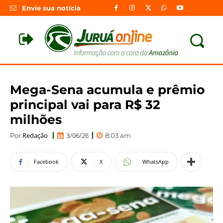
Envie sua notícia
Mega-Sena acumula e prêmio
principal vai para R$ 32
milhões
Redação
3/06/26
Por
8:03 am
Facebook
X
WhatsApp