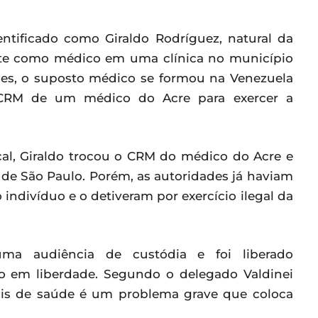
ntificado como Giraldo Rodríguez, natural da
ente como médico em uma clínica no município
ões, o suposto médico se formou na Venezuela
 CRM de um médico do Acre para exercer a
cal, Giraldo trocou o CRM do médico do Acre e
de São Paulo. Porém, as autoridades já haviam
 indivíduo e o detiveram por exercício ilegal da
uma audiência de custódia e foi liberado
o em liberdade. Segundo o delegado Valdinei
onais de saúde é um problema grave que coloca