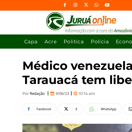
Capa
Acre
Política
Polícia
Econ
Médico venezuela
Tarauacá tem lib
Redação
9/06/23
Por
10:14 am
Facebook
X
WhatsApp