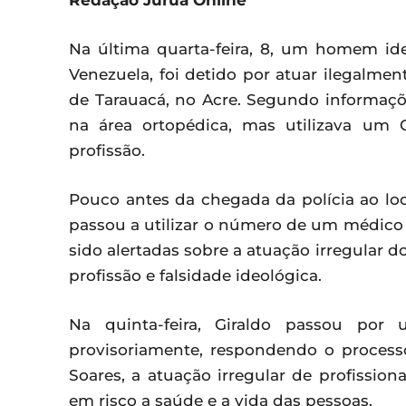
Redação Juruá Online
Na última quarta-feira, 8, um homem ide
Venezuela, foi detido por atuar ilegalm
de Tarauacá, no Acre. Segundo informaç
na área ortopédica, mas utilizava um
profissão.
Pouco antes da chegada da polícia ao lo
passou a utilizar o número de um médico 
sido alertadas sobre a atuação irregular do
profissão e falsidade ideológica.
Na quinta-feira, Giraldo passou por 
provisoriamente, respondendo o process
Soares, a atuação irregular de profissi
em risco a saúde e a vida das pessoas.