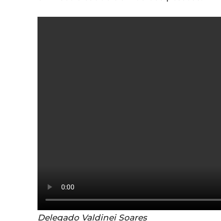
Delegado Valdinei Soares