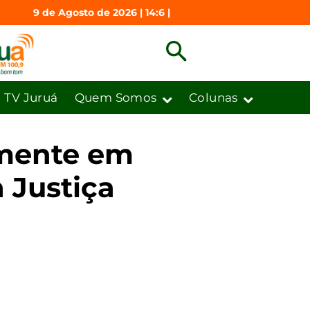
9 de Agosto de 2026 | 14:6 |
TV Juruá
Quem Somos
Colunas
lmente em
 Justiça