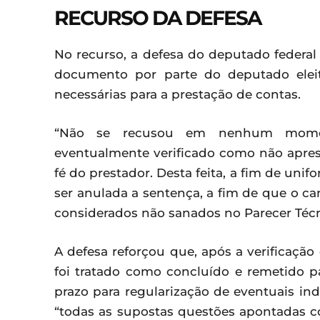
RECURSO DA DEFESA
No recurso, a defesa do deputado feder
documento por parte do deputado elei
necessárias para a prestação de contas.
“Não se recusou em nenhum momen
eventualmente verificado como não apre
fé do prestador. Desta feita, a fim de unif
ser anulada a sentença, a fim de que o c
considerados não sanados no Parecer Téc
A defesa reforçou que, após a verificação
foi tratado como concluído e remetido 
prazo para regularização de eventuais in
“todas as supostas questões apontadas c