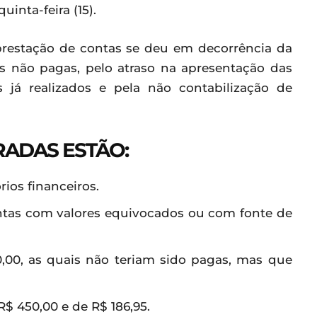
inta-feira (15).
prestação de contas se deu em decorrência da
s não pagas, pelo atraso na apresentação das
s já realizados e pela não contabilização de
RADAS ESTÃO:
ios financeiros.
ntas com valores equivocados ou com fonte de
0,00, as quais não teriam sido pagas, mas que
$ 450,00 e de R$ 186,95.