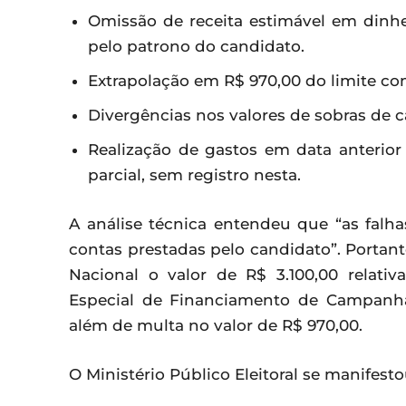
Omissão de receita estimável em dinhei
pelo patrono do candidato.
Extrapolação em R$ 970,00 do limite c
Divergências nos valores de sobras de
Realização de gastos em data anterior 
parcial, sem registro nesta.
A análise técnica entendeu que “as fal
contas prestadas pelo candidato”. Portant
Nacional o valor de R$ 3.100,00 relat
Especial de Financiamento de Campanh
além de multa no valor de R$ 970,00.
O Ministério Público Eleitoral se manifest