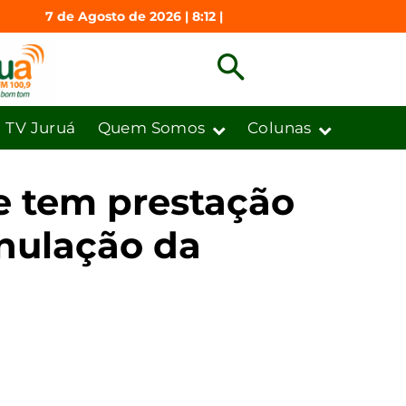
7 de Agosto de 2026 | 8:12 |
TV Juruá
Quem Somos
Colunas
e tem prestação
anulação da