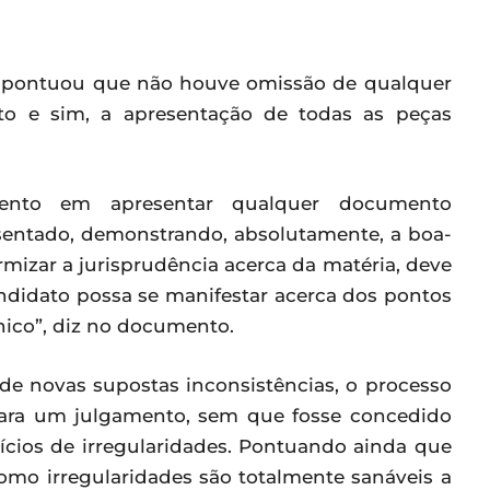
al pontuou que não houve omissão de qualquer
to e sim, a apresentação de todas as peças
to em apresentar qualquer documento
sentado, demonstrando, absolutamente, a boa-
ormizar a jurisprudência acerca da matéria, deve
andidato possa se manifestar acerca dos pontos
nico”, diz no documento.
 de novas supostas inconsistências, o processo
para um julgamento, sem que fosse concedido
dícios de irregularidades. Pontuando ainda que
omo irregularidades são totalmente sanáveis a