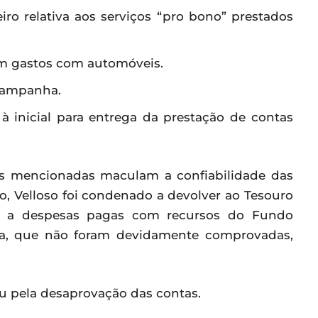
ro relativa aos serviços “pro bono” prestados
om gastos com automóveis.
 campanha.
à inicial para entrega da prestação de contas
has mencionadas maculam a confiabilidade das
o, Velloso foi condenado a devolver ao Tesouro
iva a despesas pagas com recursos do Fundo
a, que não foram devidamente comprovadas,
ou pela desaprovação das contas.