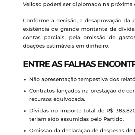
Velloso poderá ser diplomado na próxima qu
Conforme a decisão, a desaprovação da 
existência de grande montante de dívida
contas parciais, pela omissão de gasto
doações estimáveis em dinheiro.
ENTRE AS FALHAS ENCONT
Não apresentação tempestiva dos relatór
Contratos lançados na prestação de co
recursos equivocada.
Dívidas no importe total de R$ 383.82
teriam sido assumidas pelo Partido.
Omissão da declaração de despesas de R