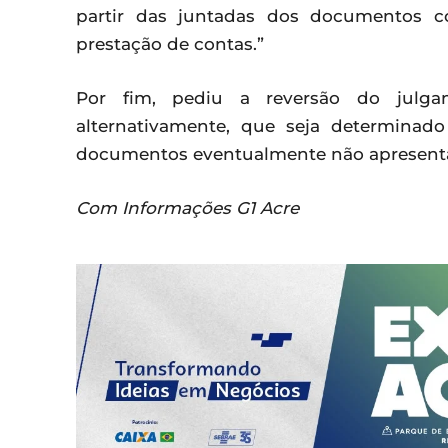
partir das juntadas dos documentos co
prestação de contas.”
Por fim, pediu a reversão do julga
alternativamente, que seja determinad
documentos eventualmente não apresent
Com Informações G1 Acre