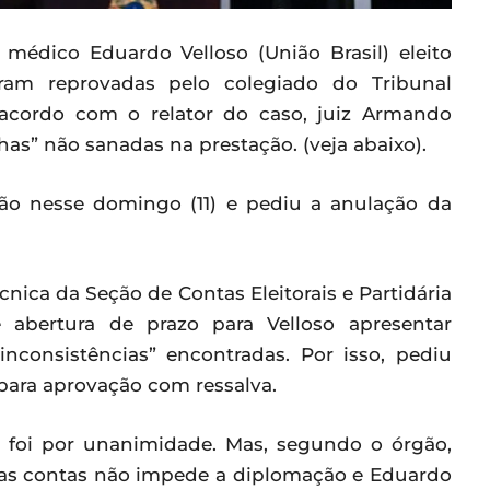
édico Eduardo Velloso (União Brasil) eleito
oram reprovadas pelo colegiado do Tribunal
e acordo com o relator do caso, juiz Armando
has” não sanadas na prestação. (veja abaixo).
ão nesse domingo (11) e pediu a anulação da
cnica da Seção de Contas Eleitorais e Partidária
 abertura de prazo para Velloso apresentar
nconsistências” encontradas. Por isso, pediu
para aprovação com ressalva.
, foi por unanimidade. Mas, segundo o órgão,
das contas não impede a diplomação e Eduardo