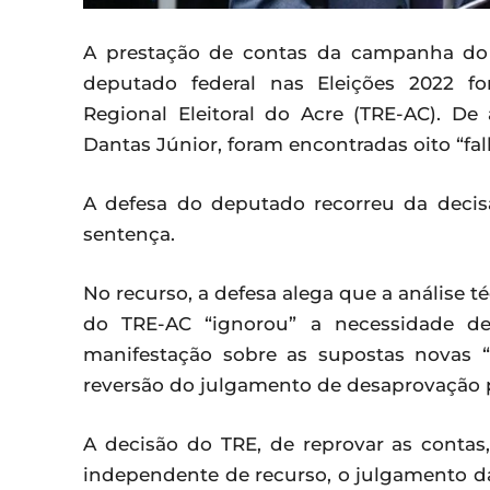
A prestação de contas da campanha do m
deputado federal nas Eleições 2022 f
Regional Eleitoral do Acre (TRE-AC). D
Dantas Júnior, foram encontradas oito “fal
A defesa do deputado recorreu da decis
sentença.
No recurso, a defesa alega que a análise té
do TRE-AC “ignorou” a necessidade de
manifestação sobre as supostas novas “i
reversão do julgamento de desaprovação 
A decisão do TRE, de reprovar as contas
independente de recurso, o julgamento 