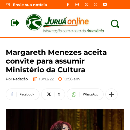
Envie sua notícia
Margareth Menezes aceita
convite para assumir
Ministério da Cultura
Redação
13/12/22
Por
10:56 am
Facebook
X
WhatsApp