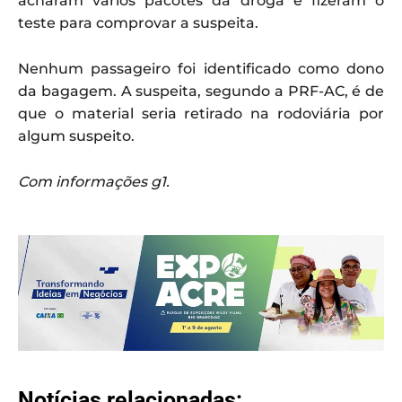
acharam vários pacotes da droga e fizeram o
teste para comprovar a suspeita.
Nenhum passageiro foi identificado como dono
da bagagem. A suspeita, segundo a PRF-AC, é de
que o material seria retirado na rodoviária por
algum suspeito.
Com informações g1.
Notícias relacionadas: