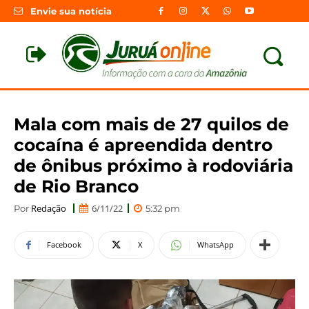
Envie sua notícia
Mala com mais de 27 quilos de
cocaína é apreendida dentro
de ônibus próximo à rodoviária
de Rio Branco
Redação
6/11/22
Por
5:32 pm
Facebook
X
WhatsApp