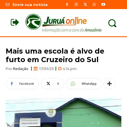
Envie sua notícia
Mais uma escola é alvo de
furto em Cruzeiro do Sul
Redação
17/01/23
Por
4:14 pm
Facebook
X
WhatsApp