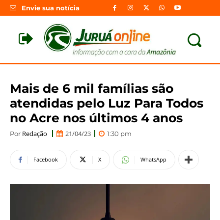
Envie sua notícia
Mais de 6 mil famílias são
atendidas pelo Luz Para Todos
no Acre nos últimos 4 anos
Redação
21/04/23
Por
1:30 pm
Facebook
X
WhatsApp