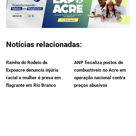
Notícias relacionadas:
Rainha do Rodeio da
ANP fiscaliza postos de
Expoacre denuncia injúria
combustíveis no Acre em
racial e mulher é presa em
operação nacional contra
flagrante em Rio Branco
preços abusivos