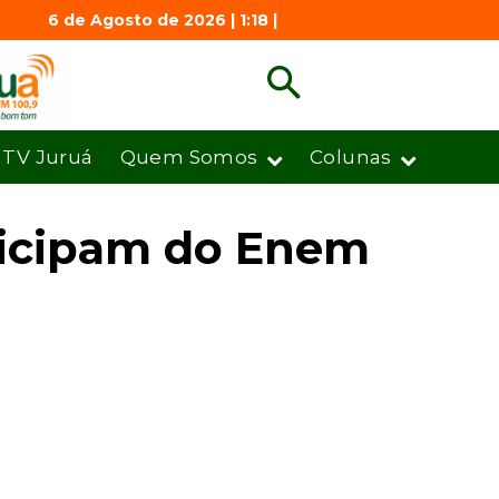
6 de Agosto de 2026 | 1:18 |
TV Juruá
Quem Somos
Colunas
ticipam do Enem