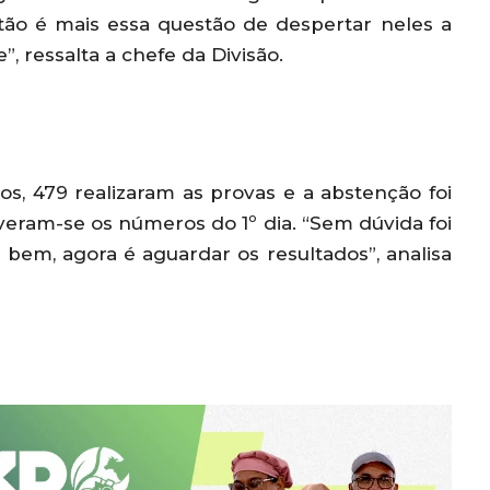
tão é mais essa questão de despertar neles a
, ressalta a chefe da Divisão.
os, 479 realizaram as provas e a abstenção foi
veram-se os números do 1º dia. “Sem dúvida foi
bem, agora é aguardar os resultados”, analisa