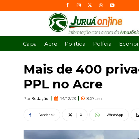
Capa
Acre
Política
Polícia
Econo
Mais de 400 priv
PPL no Acre
Redação
14/12/23
Por
8:57 am
Facebook
X
WhatsApp