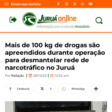
Envie sua notícia
Mais de 100 kg de drogas são
apreendidos durante operação
para desmantelar rede de
narcotráfico no Juruá
Redação
29/12/23
Por
10:54 am
Facebook
X
WhatsApp