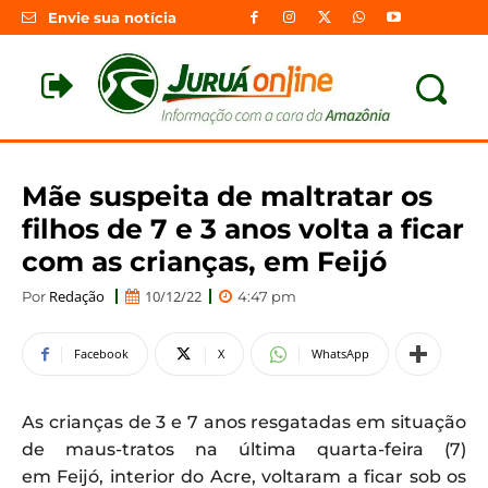
Envie sua notícia
Mãe suspeita de maltratar os
filhos de 7 e 3 anos volta a ficar
com as crianças, em Feijó
Redação
10/12/22
Por
4:47 pm
Facebook
X
WhatsApp
As crianças de 3 e 7 anos resgatadas em situação
de maus-tratos na última quarta-feira (7)
em Feijó, interior do Acre, voltaram a ficar sob os