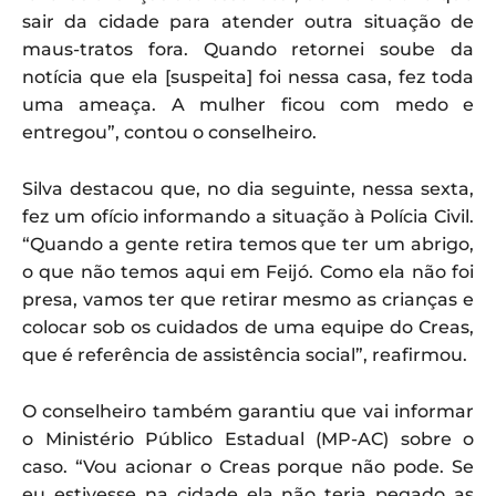
sair da cidade para atender outra situação de
maus-tratos fora. Quando retornei soube da
notícia que ela [suspeita] foi nessa casa, fez toda
uma ameaça. A mulher ficou com medo e
entregou”, contou o conselheiro.
Silva destacou que, no dia seguinte, nessa sexta,
fez um ofício informando a situação à Polícia Civil.
“Quando a gente retira temos que ter um abrigo,
o que não temos aqui em Feijó. Como ela não foi
presa, vamos ter que retirar mesmo as crianças e
colocar sob os cuidados de uma equipe do Creas,
que é referência de assistência social”, reafirmou.
O conselheiro também garantiu que vai informar
o Ministério Público Estadual (MP-AC) sobre o
caso. “Vou acionar o Creas porque não pode. Se
eu estivesse na cidade ela não teria pegado as