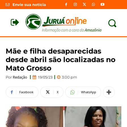
Envie sua notícia
Mãe e filha desaparecidas
desde abril são localizadas no
Mato Grosso
Redação
19/05/23
Por
3:00 pm
Facebook
X
WhatsApp