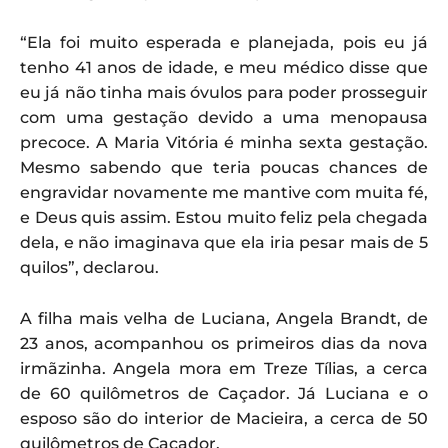
“Ela foi muito esperada e planejada, pois eu já
tenho 41 anos de idade, e meu médico disse que
eu já não tinha mais óvulos para poder prosseguir
com uma gestação devido a uma menopausa
precoce. A Maria Vitória é minha sexta gestação.
Mesmo sabendo que teria poucas chances de
engravidar novamente me mantive com muita fé,
e Deus quis assim. Estou muito feliz pela chegada
dela, e não imaginava que ela iria pesar mais de 5
quilos”, declarou.
A filha mais velha de Luciana, Angela Brandt, de
23 anos, acompanhou os primeiros dias da nova
irmãzinha. Angela mora em Treze Tílias, a cerca
de 60 quilômetros de Caçador. Já Luciana e o
esposo são do interior de Macieira, a cerca de 50
quilômetros de Caçador.