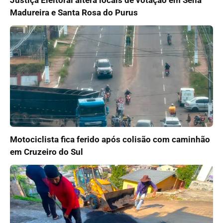
Justiça Eleitoral altera locais de votação em Sena
Madureira e Santa Rosa do Purus
Motociclista fica ferido após colisão com caminhão
em Cruzeiro do Sul