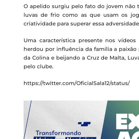
O apelido surgiu pelo fato do jovem não 
luvas de frio como as que usam os jo
criatividade para superar essa adversidade
Uma característica presente nos vídeo
herdou por influência da família a paixão
da Colina e beijando a Cruz de Malta, Luv
pelo clube.
https://twitter.com/OficialSala12/status/