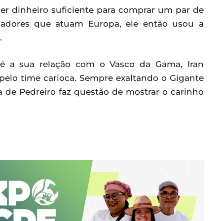
ter dinheiro suficiente para comprar um par de
gadores que atuam Europa, ele então usou a
.
s é a sua relação com o Vasco da Gama, Iran
 pelo time carioca. Sempre exaltando o Gigante
a de Pedreiro faz questão de mostrar o carinho