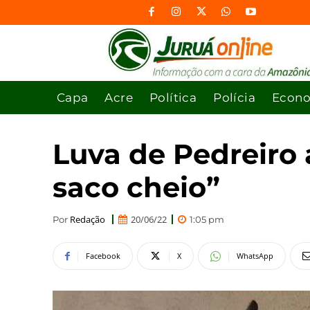
Capa
Acre
Política
Polícia
Econ
Luva de Pedreiro 
saco cheio”
Redação
20/06/22
Por
1:05 pm
Facebook
X
WhatsApp