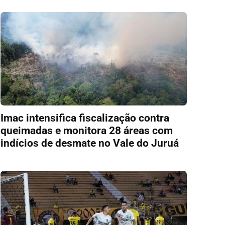
Imac intensifica fiscalização contra
queimadas e monitora 28 áreas com
indícios de desmate no Vale do Juruá