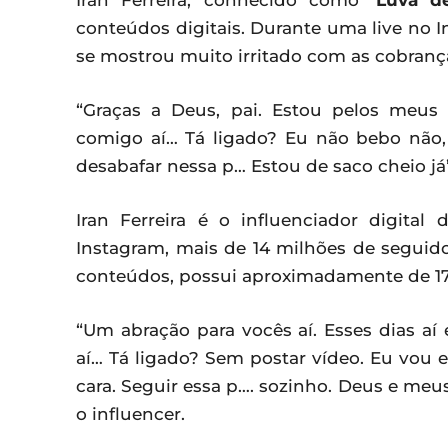
Iran Ferreira, conhecido como
‘Luva de
conteúdos digitais. Durante uma live no I
se mostrou muito irritado com as cobrança
“Graças a Deus, pai. Estou pelos meus
comigo aí… Tá ligado? Eu não bebo não, 
desabafar nessa p… Estou de saco cheio já”
Iran Ferreira é o influenciador digita
Instagram, mais de 14 milhões de seguido
conteúdos, possui aproximadamente de 17 
“Um abração para vocês aí. Esses dias aí
aí… Tá ligado? Sem postar vídeo. Eu vou 
cara. Seguir essa p…. sozinho. Deus e meus
o influencer.