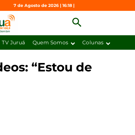
7 de Agosto de 2026 | 16:18 |
TV Juruá
Quem Somos
Colunas
deos: “Estou de