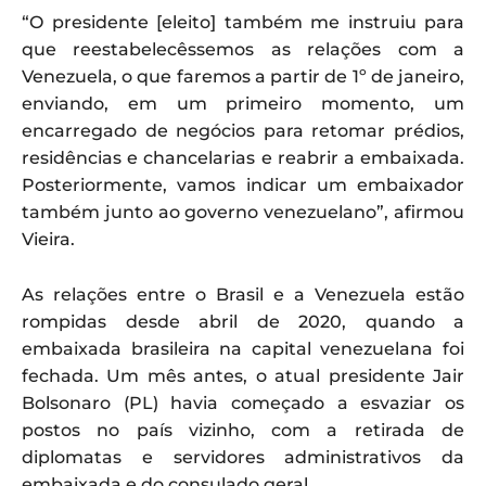
“O presidente [eleito] também me instruiu para
que reestabelecêssemos as relações com a
Venezuela, o que faremos a partir de 1º de janeiro,
enviando, em um primeiro momento, um
encarregado de negócios para retomar prédios,
residências e chancelarias e reabrir a embaixada.
Posteriormente, vamos indicar um embaixador
também junto ao governo venezuelano”, afirmou
Vieira.
As relações entre o Brasil e a Venezuela estão
rompidas desde abril de 2020, quando a
embaixada brasileira na capital venezuelana foi
fechada. Um mês antes, o atual presidente Jair
Bolsonaro (PL) havia começado a esvaziar os
postos no país vizinho, com a retirada de
diplomatas e servidores administrativos da
embaixada e do consulado geral.