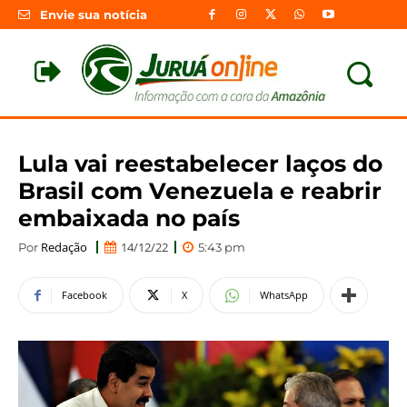
Envie sua notícia
Lula vai reestabelecer laços do
Brasil com Venezuela e reabrir
embaixada no país
Redação
14/12/22
Por
5:43 pm
Facebook
X
WhatsApp