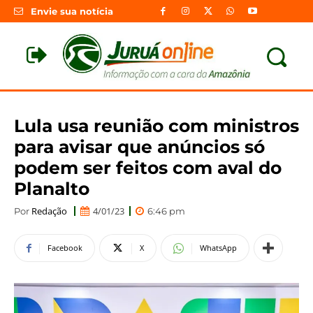
Envie sua notícia
Lula usa reunião com ministros
para avisar que anúncios só
podem ser feitos com aval do
Planalto
Redação
4/01/23
Por
6:46 pm
Facebook
X
WhatsApp