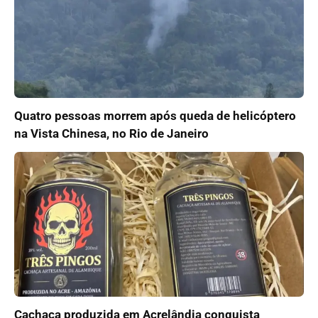
Quatro pessoas morrem após queda de helicóptero
na Vista Chinesa, no Rio de Janeiro
Cachaça produzida em Acrelândia conquista