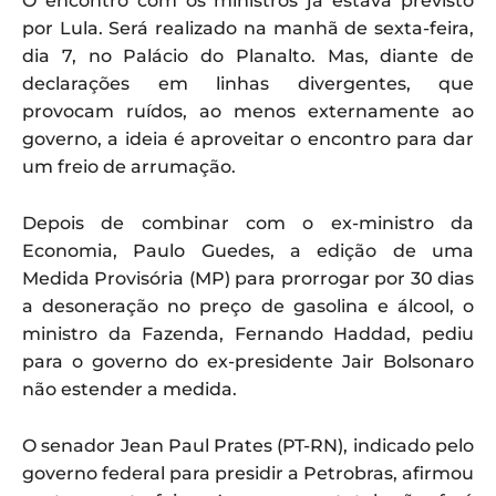
O encontro com os ministros já estava previsto
por Lula. Será realizado na manhã de sexta-feira,
dia 7, no Palácio do Planalto. Mas, diante de
declarações em linhas divergentes, que
provocam ruídos, ao menos externamente ao
governo, a ideia é aproveitar o encontro para dar
um freio de arrumação.
Depois de combinar com o ex-ministro da
Economia, Paulo Guedes, a edição de uma
Medida Provisória (MP) para prorrogar por 30 dias
a desoneração no preço de gasolina e álcool, o
ministro da Fazenda, Fernando Haddad, pediu
para o governo do ex-presidente Jair Bolsonaro
não estender a medida.
O senador Jean Paul Prates (PT-RN), indicado pelo
governo federal para presidir a Petrobras, afirmou