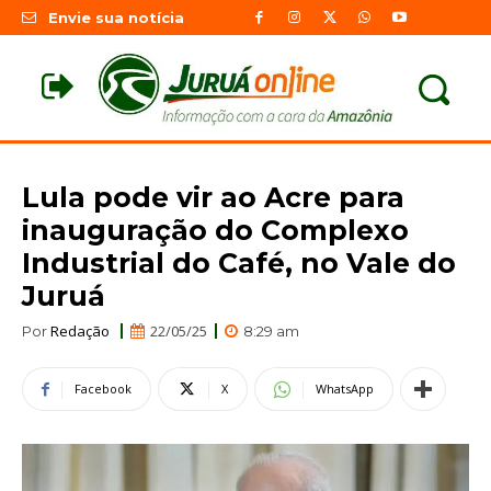
Envie sua notícia
Lula pode vir ao Acre para
inauguração do Complexo
Industrial do Café, no Vale do
Juruá
Redação
22/05/25
Por
8:29 am
Facebook
X
WhatsApp