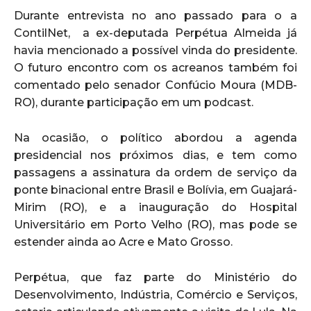
Durante entrevista no ano passado para o a
ContilNet, a ex-deputada Perpétua Almeida já
havia mencionado a possível vinda do presidente.
O futuro encontro com os acreanos também foi
comentado pelo senador Confúcio Moura (MDB-
RO), durante participação em um podcast.
Na ocasião, o político abordou a agenda
presidencial nos próximos dias, e tem como
passagens a assinatura da ordem de serviço da
ponte binacional entre Brasil e Bolívia, em Guajará-
Mirim (RO), e a inauguração do Hospital
Universitário em Porto Velho (RO), mas pode se
estender ainda ao Acre e Mato Grosso.
Perpétua, que faz parte do Ministério do
Desenvolvimento, Indústria, Comércio e Serviços,