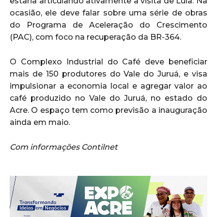
estaria articulando ativamente a visita de Lula. Na
ocasião, ele deve falar sobre uma série de obras
do Programa de Aceleração do Crescimento
(PAC), com foco na recuperação da BR-364.
O Complexo Industrial do Café deve beneficiar
mais de 150 produtores do Vale do Juruá, e visa
impulsionar a economia local e agregar valor ao
café produzido no Vale do Juruá, no estado do
Acre. O espaço tem como previsão a inauguração
ainda em maio.
Com informações Contilnet