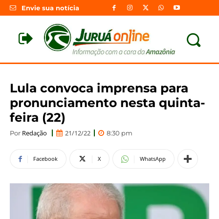
Envie sua notícia
Lula convoca imprensa para
pronunciamento nesta quinta-
feira (22)
Redação
21/12/22
Por
8:30 pm
Facebook
X
WhatsApp