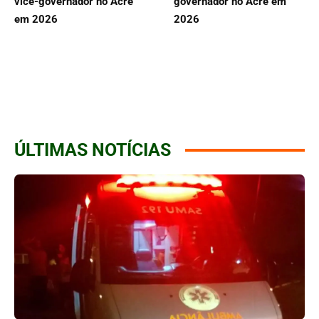
vice-governador no Acre
governador no Acre em
em 2026
2026
ÚLTIMAS NOTÍCIAS