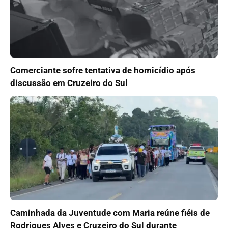
Comerciante sofre tentativa de homicídio após
discussão em Cruzeiro do Sul
Caminhada da Juventude com Maria reúne fiéis de
Rodrigues Alves e Cruzeiro do Sul durante