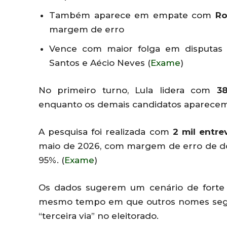
Também aparece em empate com
R
margem de erro
Vence com maior folga em disputas 
Santos e Aécio Neves (
Exame
)
No primeiro turno, Lula lidera com
3
enquanto os demais candidatos aparecem 
A pesquisa foi realizada com
2 mil entre
maio de 2026, com margem de erro de doi
95%. (
Exame
)
Os dados sugerem um cenário de forte p
mesmo tempo em que outros nomes segu
“terceira via” no eleitorado.