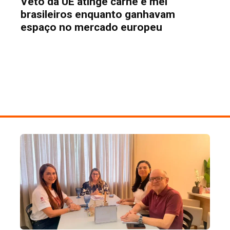
Veto da UE atinge carne e mel
brasileiros enquanto ganhavam
espaço no mercado europeu