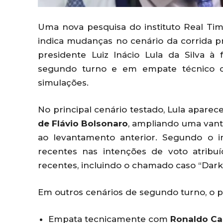
Uma nova pesquisa do instituto Real Time
indica mudanças no cenário da corrida p
presidente Luiz Inácio Lula da Silva 
segundo turno e em empate técnico c
simulações.
No principal cenário testado, Lula apare
de Flávio Bolsonaro
, ampliando uma van
ao levantamento anterior. Segundo o i
recentes nas intenções de voto atribu
recentes, incluindo o chamado caso “Dark 
Em outros cenários de segundo turno, o p
Empata tecnicamente com
Ronaldo Ca