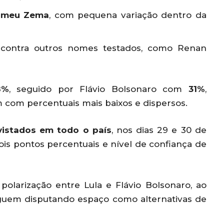
omeu Zema
, com pequena variação dentro da
contra outros nomes testados, como Renan
8%
, seguido por Flávio Bolsonaro com
31%
,
com percentuais mais baixos e dispersos.
vistados em todo o país
, nos dias 29 e 30 de
s pontos percentuais e nível de confiança de
olarização entre Lula e Flávio Bolsonaro, ao
em disputando espaço como alternativas de