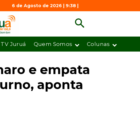
6 de Agosto de 2026 | 9:38 |
TV Juruá
Quem Somos
Colunas
naro e empata
turno, aponta