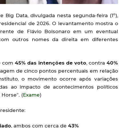
 Big Data, divulgada nesta segunda-feira (1º),
residencial de 2026. O levantamento mostra o
à frente de Flávio Bolsonaro em um eventual
om outros nomes da direita em diferentes
ce com
45% das intenções de voto
, contra
40%
tagem de cinco pontos percentuais em relação
nstituto, o movimento ocorre após variações
ídas ao impacto de acontecimentos políticos
Horse”. (
Exame
)
residente:
iado
, ambos com cerca de
43%