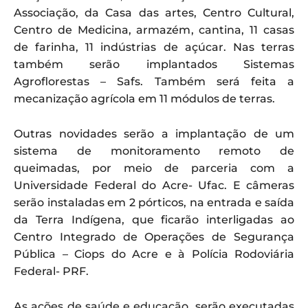
Associação, da Casa das artes, Centro Cultural,
Centro de Medicina, armazém, cantina, 11 casas
de farinha, 11 indústrias de açúcar. Nas terras
também serão implantados Sistemas
Agroflorestas – Safs. Também será feita a
mecanização agrícola em 11 módulos de terras.
Outras novidades serão a implantação de um
sistema de monitoramento remoto de
queimadas, por meio de parceria com a
Universidade Federal do Acre- Ufac. E câmeras
serão instaladas em 2 pórticos, na entrada e saída
da Terra Indígena, que ficarão interligadas ao
Centro Integrado de Operações de Segurança
Pública – Ciops do Acre e à Polícia Rodoviária
Federal- PRF.
As ações de saúde e educação, serão executadas