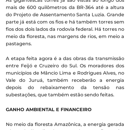
As gigantescas torres já são vistas ao longo dos
mais de 600 quilômetros da BR-364 até a altura
do Projeto de Assentamento Santa Luzia. Grande
parte já está com os fios e há também torres sem
fios dos dois lados da rodovia federal. Há torres no
meio da floresta, nas margens de rios, em meio a
pastagens.
A etapa feita agora é a das obras da transmissão
entre Feijó e Cruzeiro do Sul. Os moradores dos
municípios de Mâncio Lima e Rodrigues Alves, no
Vale do Juruá, também receberão a energia
depois do rebaixamento da tensão nas
subestações, que também estão sendo feitas.
GANHO AMBIENTAL E FINANCEIRO
No meio da floresta Amazônica, a energia gerada