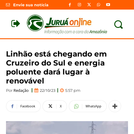
Envie sua notícia
Linhão está chegando em
Cruzeiro do Sul e energia
poluente dará lugar à
renovável
Redação
22/10/23
Por
5:57 pm
Facebook
X
WhatsApp