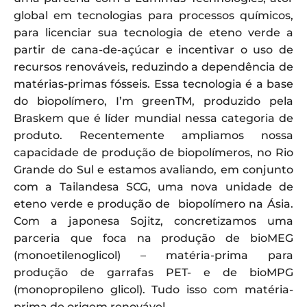
global em tecnologias para processos químicos,
para licenciar sua tecnologia de eteno verde a
partir de cana-de-açúcar e incentivar o uso de
recursos renováveis, reduzindo a dependência de
matérias-primas fósseis. Essa tecnologia é a base
do biopolímero, I’m greenTM, produzido pela
Braskem que é líder mundial nessa categoria de
produto. Recentemente ampliamos nossa
capacidade de produção de biopolímeros, no Rio
Grande do Sul e estamos avaliando, em conjunto
com a Tailandesa SCG, uma nova unidade de
eteno verde e produção de biopolímero na Ásia.
Com a japonesa Sojitz, concretizamos uma
parceria que foca na produção de bioMEG
(monoetilenoglicol) – matéria-prima para
produção de garrafas PET- e de bioMPG
(monopropileno glicol). Tudo isso com matéria-
prima de origem renovável.