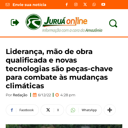
Envie sua notícia
Liderança, mão de obra
qualificada e novas
tecnologias são peças-chave
para combate às mudanças
climáticas
Redação
6/12/22
Por
4:28 pm
Facebook
X
WhatsApp