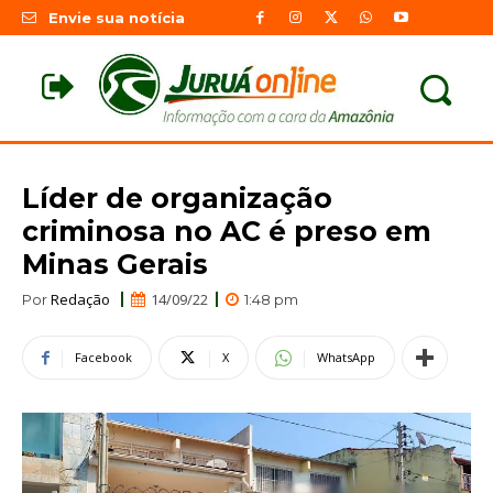
Envie sua notícia
Líder de organização
criminosa no AC é preso em
Minas Gerais
Redação
14/09/22
Por
1:48 pm
Facebook
X
WhatsApp