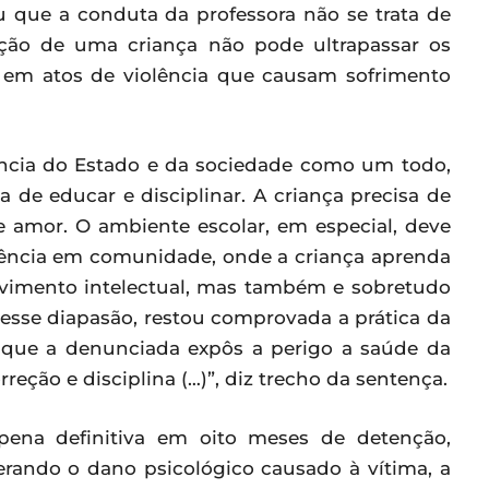
ou que a conduta da professora não se trata de
rreção de uma criança não pode ultrapassar os
ar em atos de violência que causam sofrimento
ância do Estado e da sociedade como um todo,
 de educar e disciplinar. A criança precisa de
e amor. O ambiente escolar, em especial, deve
vência em comunidade, onde a criança aprenda
lvimento intelectual, mas também e sobretudo
Nesse diapasão, restou comprovada a prática da
 que a denunciada expôs a perigo a saúde da
eção e disciplina (…)”, diz trecho da sentença.
pena definitiva em oito meses de detenção,
erando o dano psicológico causado à vítima, a