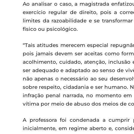
Ao analisar o caso, a magistrada enfatiz
exercício regular de direito, pois a co
limites da razoabilidade e se transform
físico ou psicológico.
“Tais atitudes merecem especial repugn
pois jamais devem ser aceitas como forma
acolhimento, cuidado, atenção, inclusão 
ser adequado e adaptado ao senso de vi
não apenas o necessário ao seu desenvo
sobre respeito, cidadania e ser humano. 
infração penal narrada, no momento em
vítima por meio de abuso dos meios de corr
A professora foi condenada a cumprir 
inicialmente, em regime aberto e, consid