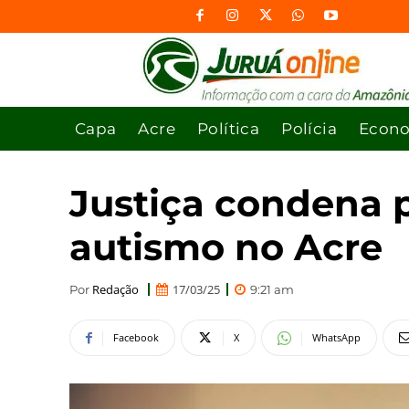
Capa
Acre
Política
Polícia
Econ
Justiça condena p
autismo no Acre
Redação
17/03/25
Por
9:21 am
Facebook
X
WhatsApp