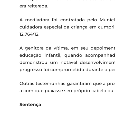
era reiterada.
A mediadora foi contratada pelo Munic
cuidadora especial da criança em cumpri
12.764/12.
A genitora da vítima, em seu depoimen
educação infantil, quando acompanhada 
demonstrou um notável desenvolvimento 
progresso foi comprometido durante o per
Outras testemunhas garantiram que a prof
a com que puxasse seu próprio cabelo ou 
Sentença