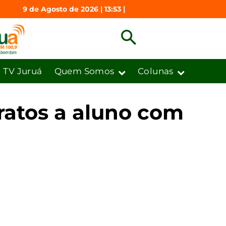
9 de Agosto de 2026 | 13:53 |
TV Juruá
Quem Somos
Colunas
atos a aluno ­com