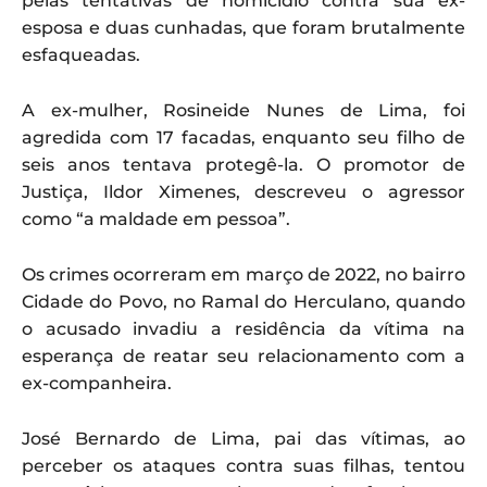
pelas tentativas de homicídio contra sua ex-
esposa e duas cunhadas, que foram brutalmente
esfaqueadas.
A ex-mulher, Rosineide Nunes de Lima, foi
agredida com 17 facadas, enquanto seu filho de
seis anos tentava protegê-la. O promotor de
Justiça, Ildor Ximenes, descreveu o agressor
como “a maldade em pessoa”.
Os crimes ocorreram em março de 2022, no bairro
Cidade do Povo, no Ramal do Herculano, quando
o acusado invadiu a residência da vítima na
esperança de reatar seu relacionamento com a
ex-companheira.
José Bernardo de Lima, pai das vítimas, ao
perceber os ataques contra suas filhas, tentou