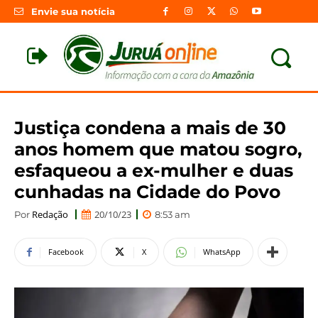
Envie sua notícia
Justiça condena a mais de 30
anos homem que matou sogro,
esfaqueou a ex-mulher e duas
cunhadas na Cidade do Povo
Redação
20/10/23
Por
8:53 am
Facebook
X
WhatsApp